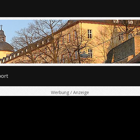
port
Werbung / Anzeige