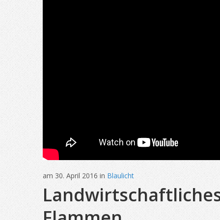
am 30. April 2016 in
Blaulicht
Landwirtschaftliche
Flammen