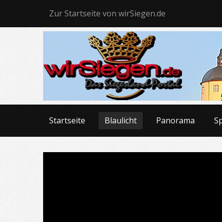
Zur Startseite von wirSiegen.de
Startseite
Blaulicht
Panorama
S