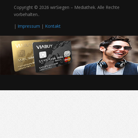
Copyright © 2026 wirSiegen – Mediathek. Alle Rechte
vorbehalten..
|
Impressum
|
Kontakt