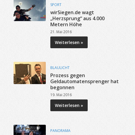
SPORT
wirSiegen.de wagt
„Herzsprung“ aus 4.000
Metern Höhe
21. Mai 2016
Weiterlesen »
BLAULICHT
Prozess gegen
Geldautomatensprenger hat
begonnen
19. Mai 2016
Weiterlesen »
PANORAMA