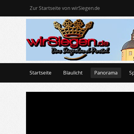
Zur Startseite von wirSiegen.de
Startseite
Blaulicht
Panorama
S