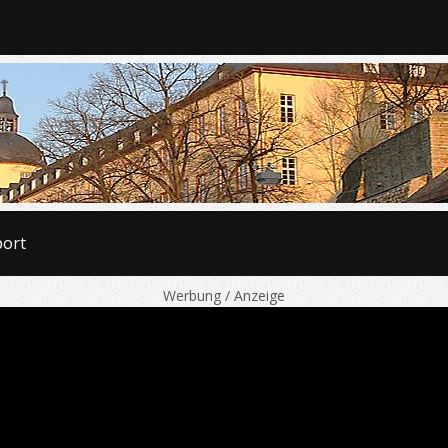
port
Werbung / Anzeige